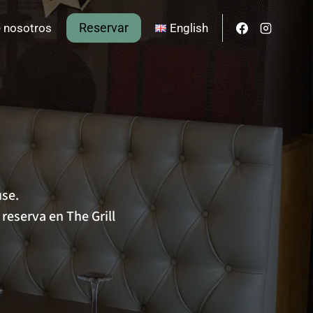
Reservar
 nosotros
English
use.
reserva en The Grill