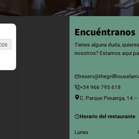
Encuéntranos
Tienes alguna duda, quiere
nosotros? Estamos aquí pa
reserv@thegrillhouselam
+34 966 795 618
C. Parque Pisuerga, 14 –
Horario del restaurante
Lunes