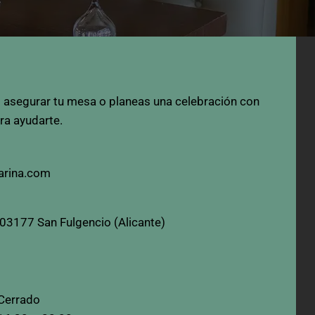
s asegurar tu mesa o planeas una celebración con
ra ayudarte.
arina.com
 03177 San Fulgencio (Alicante)
Cerrado