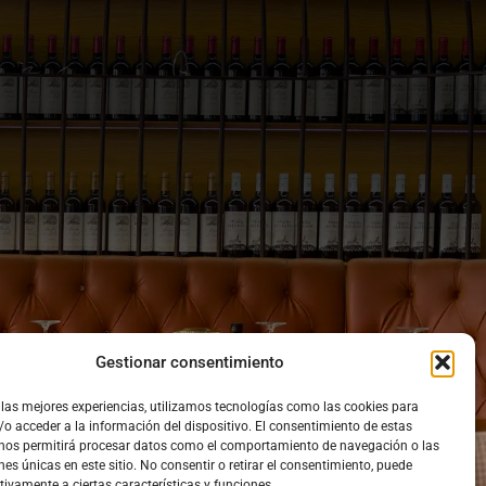
Gestionar consentimiento
 las mejores experiencias, utilizamos tecnologías como las cookies para
o acceder a la información del dispositivo. El consentimiento de estas
 nos permitirá procesar datos como el comportamiento de navegación o las
nes únicas en este sitio. No consentir o retirar el consentimiento, puede
tivamente a ciertas características y funciones.