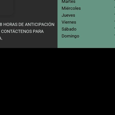
Martes
Miércoles
Jueves
Viernes
48 HORAS DE ANTICIPACIÓN
Sábado
R CONTÁCTENOS PARA
Domingo
A.