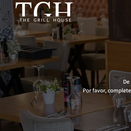
Saltar
al
contenido
De 
Por favor, complete