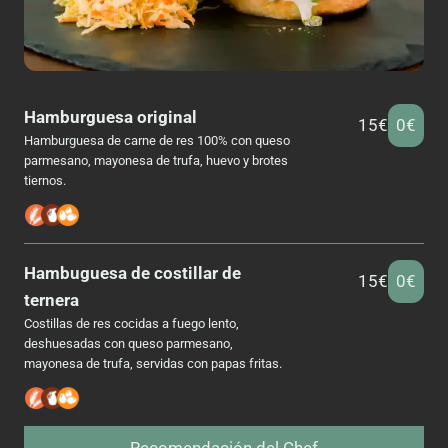
Hamburguesa original
15€
0€
Hamburguesa de carne de res 100% con queso
parmesano, mayonesa de trufa, huevo y brotes
tiernos.
Hambuguesa de costillar de
15€
0€
ternera
Costillas de res cocidas a fuego lento,
deshuesadas con queso parmesano,
mayonesa de trufa, servidas con papas fritas.