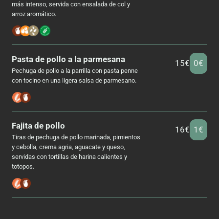
más intenso, servida con ensalada de col y
arroz aromático.
Pasta de pollo a la parmesana
15€
0€
Pechuga de pollo a la parrilla con pasta penne
con tocino en una ligera salsa de parmesano.
Fajita de pollo
16€
1€
Tiras de pechuga de pollo marinada, pimientos
y cebolla, crema agria, aguacate y queso,
servidas con tortillas de harina calientes y
totopos.