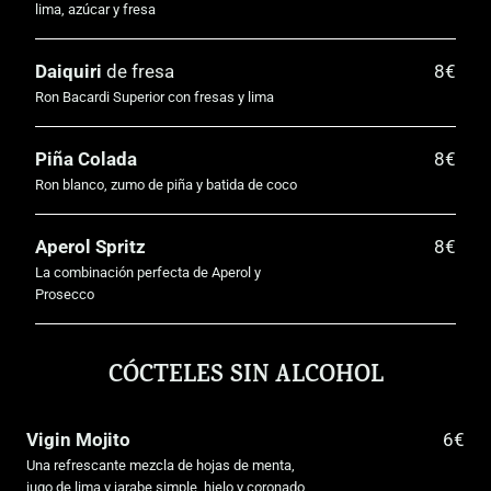
lima, azúcar y fresa
Daiquiri
de fresa
8€
Ron Bacardi Superior con fresas y lima
Piña Colada
8€
Ron blanco, zumo de piña y batida de coco
Aperol Spritz
8€
La combinación perfecta de Aperol y
Prosecco
CÓCTELES SIN ALCOHOL
Vigin Mojito
6€
Una refrescante mezcla de hojas de menta,
jugo de lima y jarabe simple, hielo y coronado