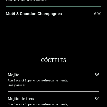
Vino blanco espumoso italiano
Moët & Chandon Champagnes
60€
CÓCTELES
Mojito
8€
Ron Bacardi Superior con refrescante menta,
lima y azúcar
Mojito
de fresa
8€
Ron Bacardi Superior con refrescante menta,