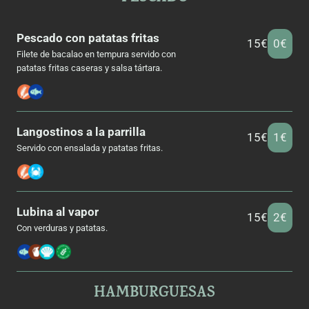
Pescado con patatas fritas
15€
0€
Filete de bacalao en tempura servido con
patatas fritas caseras y salsa tártara.
Langostinos a la parrilla
15€
1€
Servido con ensalada y patatas fritas.
Lubina al vapor
15€
2€
Con verduras y patatas.
HAMBURGUESAS