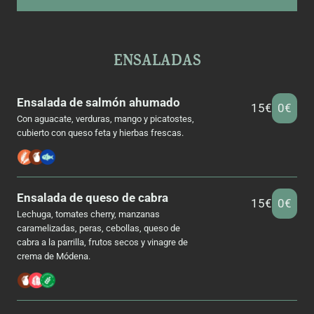
ENSALADAS
Ensalada de salmón ahumado
15€
0€
Con aguacate, verduras, mango y picatostes,
cubierto con queso feta y hierbas frescas.
Ensalada de queso de cabra
15€
0€
Lechuga, tomates cherry, manzanas
caramelizadas, peras, cebollas, queso de
cabra a la parrilla, frutos secos y vinagre de
crema de Módena.