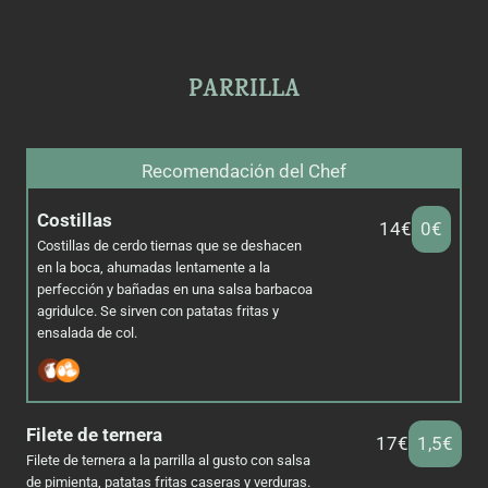
PARRILLA
Recomendación del Chef
Costillas
14€
0€
Costillas de cerdo tiernas que se deshacen
en la boca, ahumadas lentamente a la
perfección y bañadas en una salsa barbacoa
agridulce. Se sirven con patatas fritas y
ensalada de col.
Filete de ternera
17€
1,5€
Filete de ternera a la parrilla al gusto con salsa
de pimienta, patatas fritas caseras y verduras.