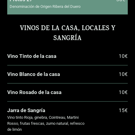
Denominación de Origen Ribera del Duero
VINOS DE LA CASA, LOCALES Y
SANGRÍA
Vino Tinto de la casa
10€
Vino Blanco de la casa
10€
Vino Rosado de la casa
10€
Jarra de Sangría
15€
Vino tinto Rioja, ginebra, Cointreau, Martini
Rosso, frutas frescas, zumo natural, refresco
de limón