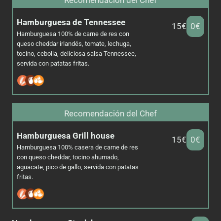
Recomendación del Chef
Hamburguesa de Tennessee
15€
0€
Hamburguesa 100% de carne de res con
queso cheddar irlandés, tomate, lechuga,
tocino, cebolla, deliciosa salsa Tennessee,
servida con patatas fritas.
Recomendación del Chef
Hamburguesa
Grill house
15€
0€
Hamburguesa 100% casera de carne de res
con queso cheddar, tocino ahumado,
aguacate, pico de gallo, servida con patatas
fritas.