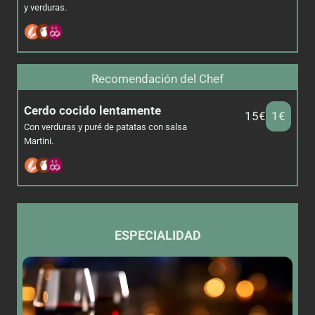
y verduras.
Recomendación del Chef
Cerdo cocido lentamente
15€
1€
Con verduras y puré de patatas con salsa
Martini.
ESPECIALIDAD