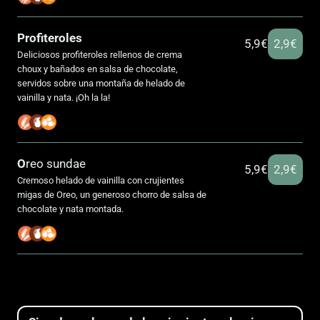
Profiteroles
5,9€
2,9€
Deliciosos profiteroles rellenos de crema
choux y bañados en salsa de chocolate,
servidos sobre una montaña de helado de
vainilla y nata. ¡Oh la la!
O
reo sundae
5,9€
2,9€
Cremoso helado de vainilla con crujientes
migas de Oreo, un generoso chorro de salsa de
chocolate y nata montada.