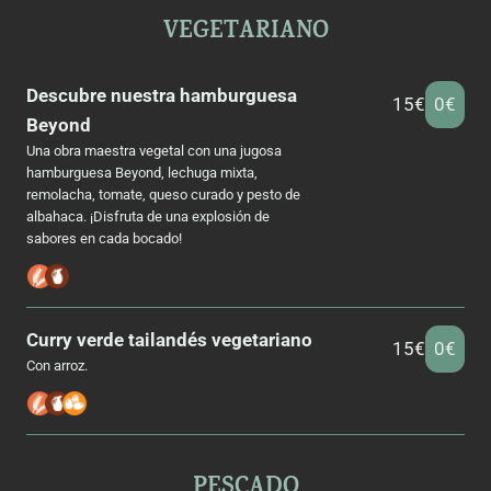
VEGETARIANO
Descubre nuestra hamburguesa
15€
0€
Beyond
Una obra maestra vegetal con una jugosa
hamburguesa Beyond, lechuga mixta,
remolacha, tomate, queso curado y pesto de
albahaca. ¡Disfruta de una explosión de
sabores en cada bocado!
Curry verde tailandés vegetariano
15€
0€
Con arroz.
PESCADO