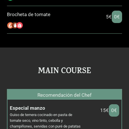
Brocheta de tomate
5€
0€
MAIN COURSE
Recomendación del Chef
Especial manzo
15€
0€
Guiso de ternera cocinado en pasta de
tomate seco, vino tinto, cebolla y
champiñones, servidas con puré de patatas