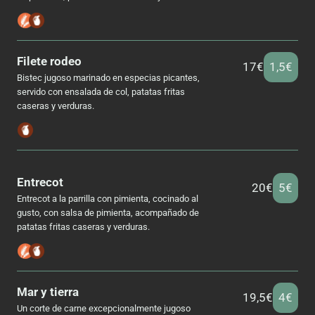
Filete rodeo
17€
1,5€
Bistec jugoso marinado en especias picantes,
servido con ensalada de col, patatas fritas
caseras y verduras.
Entrecot
20€
5€
Entrecot a la parrilla con pimienta, cocinado al
gusto, con salsa de pimienta, acompañado de
patatas fritas caseras y verduras.
Mar y tierra
19,5€
4€
Un corte de carne excepcionalmente jugoso